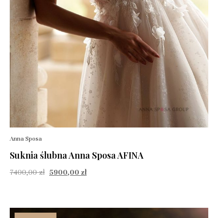
Anna Sposa
Suknia ślubna Anna Sposa AFINA
7400,00
zł
5900,00
zł