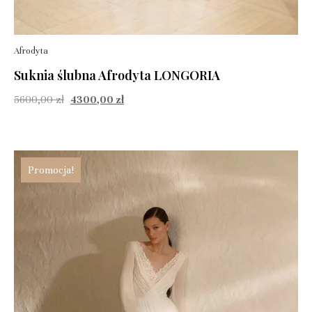
Afrodyta
Suknia ślubna Afrodyta LONGORIA
5600,00
zł
4300,00
zł
Promocja!