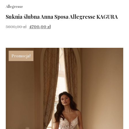
Allegresse
Suknia ślubna Anna Sposa Allegresse KAGURA
5600,00
zł
4700,00
zł
Promocja!