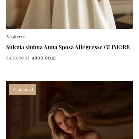
Allegresse
Suknia ślubna Anna Sposa Allegresse GLIMORE
6400,00
zł
4900,00
zł
Promocja!