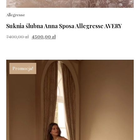
Allegresse
Suknia ślubna Anna Sposa Allegresse AVERY
7400,00
zł
4500,00
zł
Promocja!