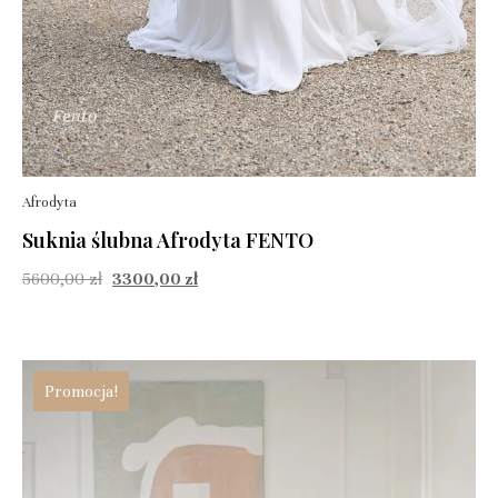
Afrodyta
Suknia ślubna Afrodyta FENTO
5600,00
zł
3300,00
zł
Promocja!