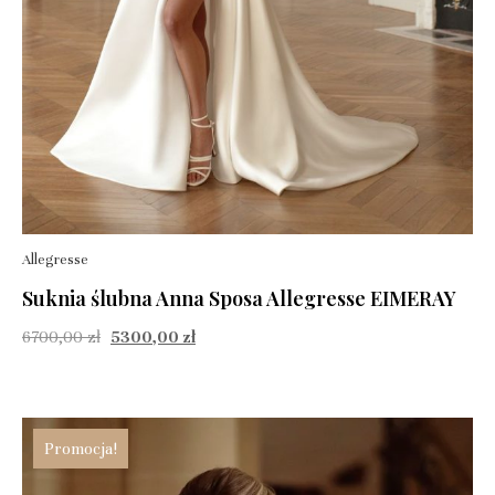
Allegresse
Suknia ślubna Anna Sposa Allegresse EIMERAY
6700,00
zł
5300,00
zł
Promocja!