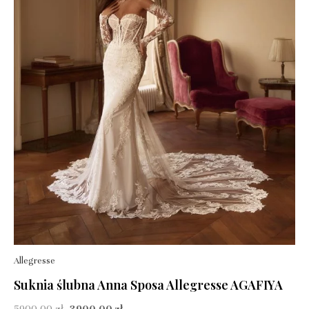
Allegresse
Suknia ślubna Anna Sposa Allegresse AGAFIYA
5900,00
zł
3900,00
zł