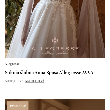
Allegresse
Suknia ślubna Anna Sposa Allegresse AVVA
6900,00
zł
5500,00
zł
Promocja!