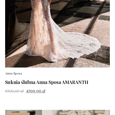
Anna Sposa
Suknia ślubna Anna Sposa AMARANTH
6500,00
zł
4700,00
zł