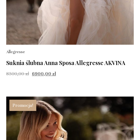
Allegresse
Suknia ślubna Anna Sposa Allegresse AKVINA
8300,00
zł
6900,00
zł
Promocja!