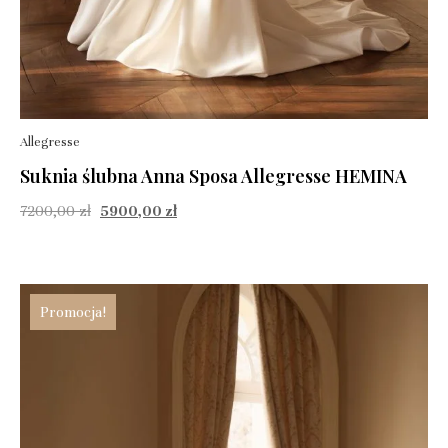
Allegresse
Suknia ślubna Anna Sposa Allegresse HEMINA
7200,00
zł
5900,00
zł
Promocja!