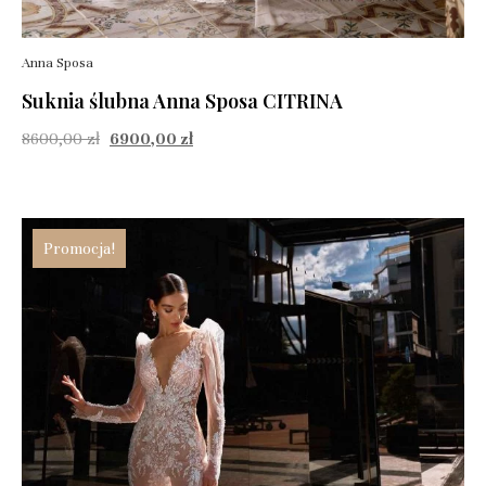
Anna Sposa
Suknia ślubna Anna Sposa CITRINA
8600,00
zł
6900,00
zł
Promocja!