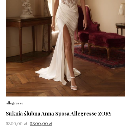
Allegresse
Suknia ślubna Anna Sposa Allegresse ZORY
5300,00
zł
3300,00
zł