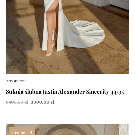
Artystyczne
Suknia ślubna Justin Alexander Sincerity 44535
6400,00
zł
3300,00
zł
Promocja!