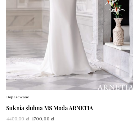
Dopasowane
Suknia ślubna MS Moda ARNETIA
4400,00
zł
1700,00
zł