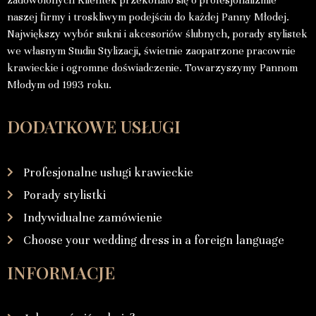
zadowolonych Klientek przekonało się o profesjonalizmie
naszej firmy i troskliwym podejściu do każdej Panny Młodej.
Największy wybór sukni i akcesoriów ślubnych, porady stylistek
we własnym Studiu Stylizacji, świetnie zaopatrzone pracownie
krawieckie i ogromne doświadczenie. Towarzyszymy Pannom
Młodym od 1993 roku.
DODATKOWE USŁUGI
Profesjonalne usługi krawieckie
Porady stylistki
Indywidualne zamówienie
Choose your wedding dress in a foreign language
INFORMACJE