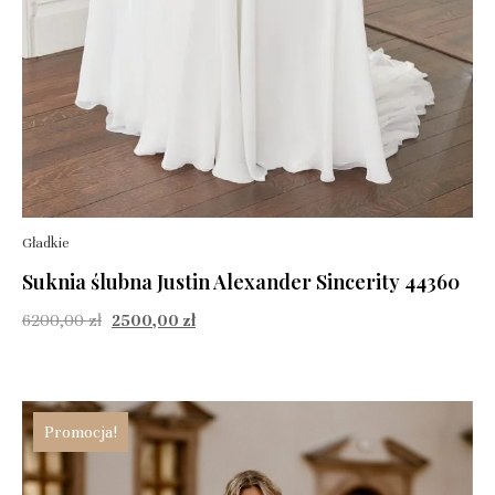
Gładkie
Suknia ślubna Justin Alexander Sincerity 44360
6200,00
zł
2500,00
zł
Promocja!