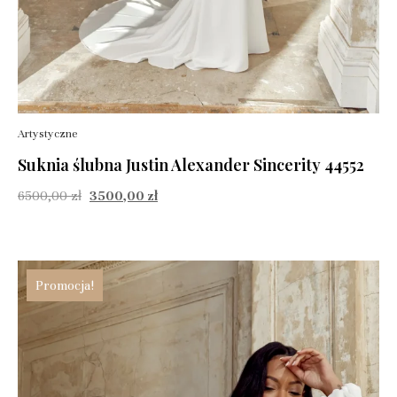
Artystyczne
Suknia ślubna Justin Alexander Sincerity 44552
6500,00
zł
3500,00
zł
Promocja!