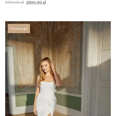
6500,00
zł
2900,00
zł
Promocja!