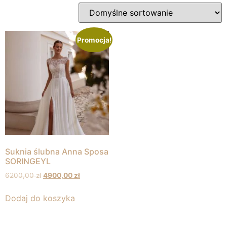
Promocja!
Suknia ślubna Anna Sposa
SORINGEYL
6200,00
zł
4900,00
zł
Dodaj do koszyka