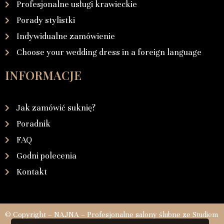
Profesjonalne usługi krawieckie
Porady stylistki
Indywidualne zamówienie
Choose your wedding dress in a foreign language
INFORMACJE
Jak zamówić suknię?
Poradnik
FAQ
Godni polecenia
Kontakt
© Copyright – NAJNA – Profesjonalne salony ślubne ze Studiem