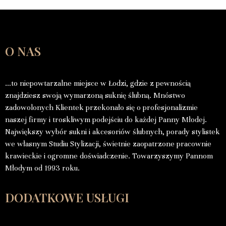
O NAS
…to niepowtarzalne miejsce w Łodzi, gdzie z pewnością
znajdziesz swoją wymarzoną suknię ślubną. Mnóstwo
zadowolonych Klientek przekonało się o profesjonalizmie
naszej firmy i troskliwym podejściu do każdej Panny Młodej.
Największy wybór sukni i akcesoriów ślubnych, porady stylistek
we własnym Studiu Stylizacji, świetnie zaopatrzone pracownie
krawieckie i ogromne doświadczenie. Towarzyszymy Pannom
Młodym od 1993 roku.
DODATKOWE USŁUGI