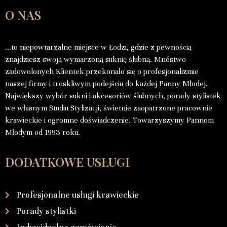
O NAS
…to niepowtarzalne miejsce w Łodzi, gdzie z pewnością
znajdziesz swoją wymarzoną suknię ślubną. Mnóstwo
zadowolonych Klientek przekonało się o profesjonalizmie
naszej firmy i troskliwym podejściu do każdej Panny Młodej.
Największy wybór sukni i akcesoriów ślubnych, porady stylistek
we własnym Studiu Stylizacji, świetnie zaopatrzone pracownie
krawieckie i ogromne doświadczenie. Towarzyszymy Pannom
Młodym od 1993 roku.
DODATKOWE USŁUGI
Profesjonalne usługi krawieckie
Porady stylistki