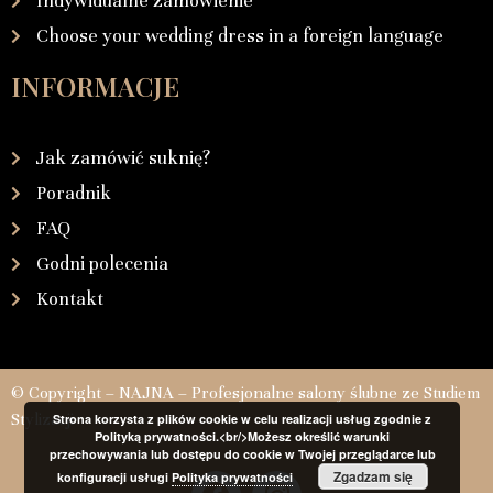
Indywidualne zamówienie
Choose your wedding dress in a foreign language
INFORMACJE
Jak zamówić suknię?
Poradnik
FAQ
Godni polecenia
Kontakt
© Copyright – NAJNA – Profesjonalne salony ślubne ze Studiem
Stylizacji
Strona korzysta z plików cookie w celu realizacji usług zgodnie z
Polityką prywatności.<br/>Możesz określić warunki
przechowywania lub dostępu do cookie w Twojej przeglądarce lub
Zgadzam się
konfiguracji usługi
Polityka prywatności