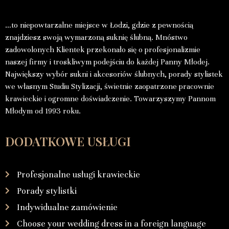
…to niepowtarzalne miejsce w Łodzi, gdzie z pewnością
znajdziesz swoją wymarzoną suknię ślubną. Mnóstwo
zadowolonych Klientek przekonało się o profesjonalizmie
naszej firmy i troskliwym podejściu do każdej Panny Młodej.
Największy wybór sukni i akcesoriów ślubnych, porady stylistek
we własnym Studiu Stylizacji, świetnie zaopatrzone pracownie
krawieckie i ogromne doświadczenie. Towarzyszymy Pannom
Młodym od 1993 roku.
DODATKOWE USŁUGI
Profesjonalne usługi krawieckie
Porady stylistki
Indywidualne zamówienie
Choose your wedding dress in a foreign language