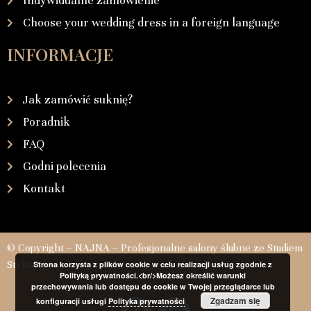
Indywidualne zamówienie
Choose your wedding dress in a foreign language
INFORMACJE
Jak zamówić suknię?
Poradnik
FAQ
Godni polecenia
Kontakt
© Copyright – NAJNA – Profesjonalne salony ślubne ze Studiem
Stylizacji
Strona korzysta z plików cookie w celu realizacji usług zgodnie z
Polityką prywatności.<br/>Możesz określić warunki
przechowywania lub dostępu do cookie w Twojej przeglądarce lub
Zgadzam się
konfiguracji usługi
Polityka prywatności