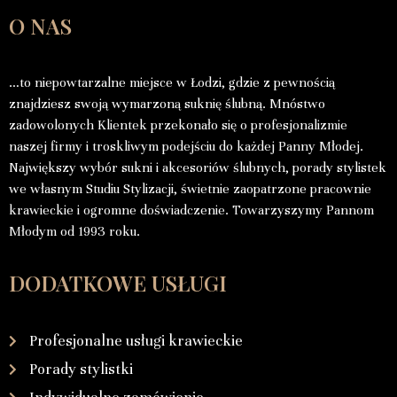
O NAS
…to niepowtarzalne miejsce w Łodzi, gdzie z pewnością
znajdziesz swoją wymarzoną suknię ślubną. Mnóstwo
zadowolonych Klientek przekonało się o profesjonalizmie
naszej firmy i troskliwym podejściu do każdej Panny Młodej.
Największy wybór sukni i akcesoriów ślubnych, porady stylistek
we własnym Studiu Stylizacji, świetnie zaopatrzone pracownie
krawieckie i ogromne doświadczenie. Towarzyszymy Pannom
Młodym od 1993 roku.
DODATKOWE USŁUGI
Profesjonalne usługi krawieckie
Porady stylistki