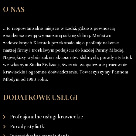
O NAS
…to niepowtarzalne miejsce w Łodzi, gdzie z pewnością
znajdziesz swoją wymarzoną suknię ślubną. Mnóstwo
zadowolonych Klientek przekonało się o profesjonalizmie
naszej firmy i troskliwym podejściu do każdej Panny Młodej.
Największy wybór sukni i akcesoriów ślubnych, porady stylistek
we własnym Studiu Stylizacji, świetnie zaopatrzone pracownie
krawieckie i ogromne doświadczenie. Towarzyszymy Pannom
Młodym od 1993 roku.
DODATKOWE USŁUGI
Profesjonalne usługi krawieckie
Porady stylistki