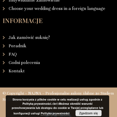
Indywidualne zamówienie
Choose your wedding dress in a foreign language
INFORMACJE
Jak zamówić suknię?
Poradnik
FAQ
Godni polecenia
Kontakt
© Copyright – NAJNA – Profesjonalne salony ślubne ze Studiem
Stylizacji
Strona korzysta z plików cookie w celu realizacji usług zgodnie z
Polityką prywatności.<br/>Możesz określić warunki
przechowywania lub dostępu do cookie w Twojej przeglądarce lub
Zgadzam się
konfiguracji usługi
Polityka prywatności