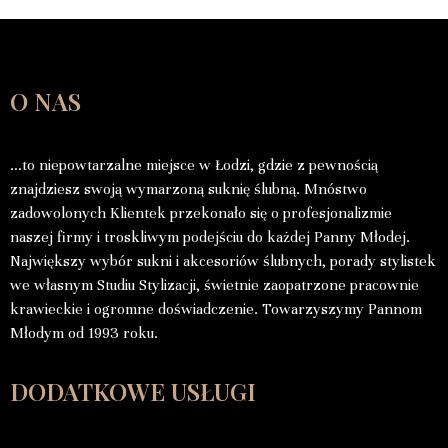
O NAS
…to niepowtarzalne miejsce w Łodzi, gdzie z pewnością
znajdziesz swoją wymarzoną suknię ślubną. Mnóstwo
zadowolonych Klientek przekonało się o profesjonalizmie
naszej firmy i troskliwym podejściu do każdej Panny Młodej.
Największy wybór sukni i akcesoriów ślubnych, porady stylistek
we własnym Studiu Stylizacji, świetnie zaopatrzone pracownie
krawieckie i ogromne doświadczenie. Towarzyszymy Pannom
Młodym od 1993 roku.
DODATKOWE USŁUGI