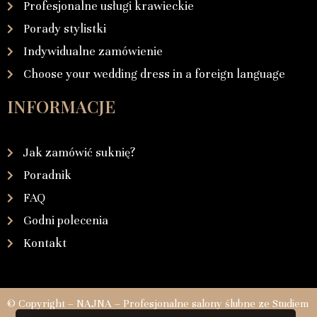
Profesjonalne usługi krawieckie
Porady stylistki
Indywidualne zamówienie
Choose your wedding dress in a foreign language
INFORMACJE
Jak zamówić suknię?
Poradnik
FAQ
Godni polecenia
Kontakt
© Copyright – NAJNA – Profesjonalne salony ślubne ze Studiem