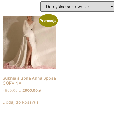
Promocja!
Suknia ślubna Anna Sposa
CORVINA
4900,00
zł
2900,00
zł
Dodaj do koszyka