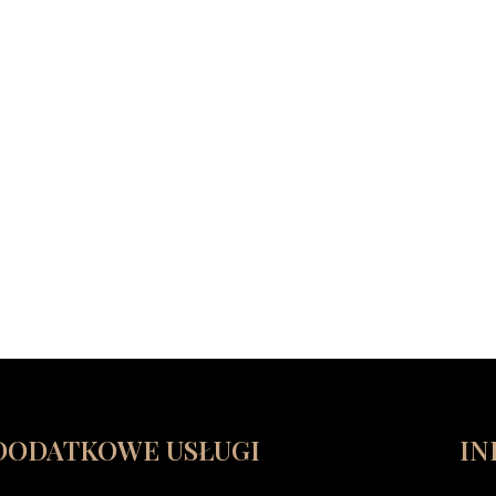
DODATKOWE USŁUGI
IN