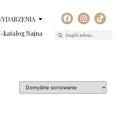
WYDARZENIA
-katalog Najna