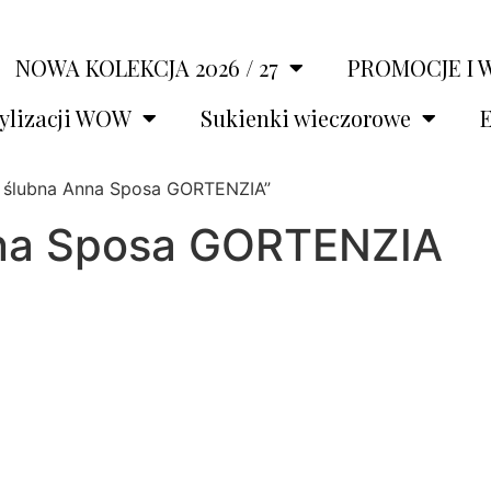
NOWA KOLEKCJA 2026 / 27
PROMOCJE I 
tylizacji WOW
Sukienki wieczorowe
E
a ślubna Anna Sposa GORTENZIA”
nna Sposa GORTENZIA