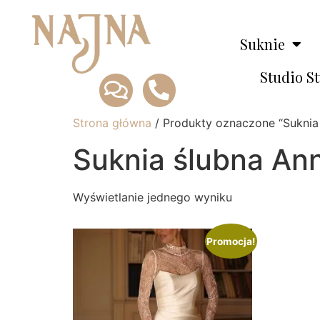
Suknie
Studio S
Strona główna
/ Produkty oznaczone “Sukni
Suknia ślubna A
Wyświetlanie jednego wyniku
Promocja!