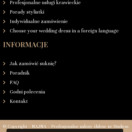
Profesjonalne usługi krawieckie
Porady stylistki
Indywidualne zamówienie
Choose your wedding dress in a foreign language
INFORMACJE
Jak zamówić suknię?
Poradnik
FAQ
Godni polecenia
Kontakt
© Copyright – NAJNA – Profesjonalne salony ślubne ze Studiem