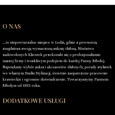
O NAS
…to niepowtarzalne miejsce w Łodzi, gdzie z pewnością
znajdziesz swoją wymarzoną suknię ślubną. Mnóstwo
zadowolonych Klientek przekonało się o profesjonalizmie
naszej firmy i troskliwym podejściu do każdej Panny Młodej.
Największy wybór sukni i akcesoriów ślubnych, porady stylistek
we własnym Studiu Stylizacji, świetnie zaopatrzone pracownie
krawieckie i ogromne doświadczenie. Towarzyszymy Pannom
Młodym od 1993 roku.
DODATKOWE USŁUGI