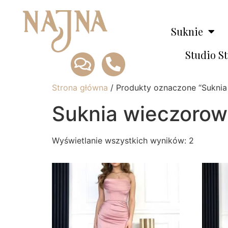
Suknie
Studio S
Strona główna
/ Produkty oznaczone “Sukn
Suknia wieczor
Wyświetlanie wszystkich wyników: 2