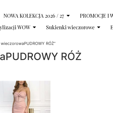
NOWA KOLEKCJA 2026 / 27
PROMOCJE I 
tylizacji WOW
Sukienki wieczorowe
E
ia wieczorowaPUDROWY RÓŻ”
owaPUDROWY RÓŻ