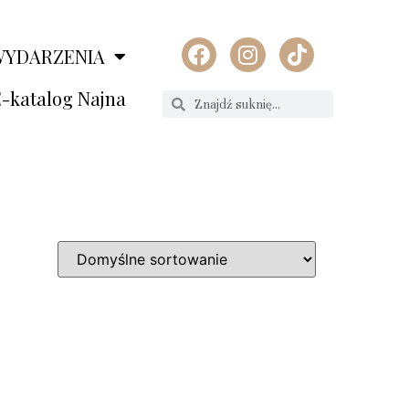
WYDARZENIA
-katalog Najna