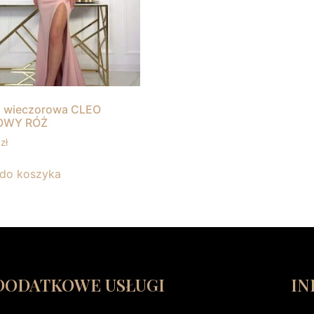
a wieczorowa CLEO
OWY RÓŻ
0
zł
 do koszyka
DODATKOWE USŁUGI
IN