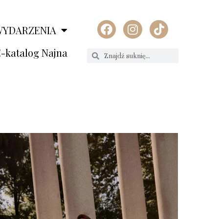
WYDARZENIA
-katalog Najna