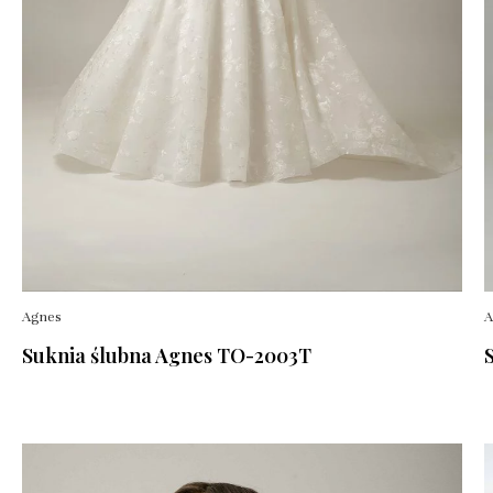
Agnes
A
Suknia ślubna Agnes TO-2003T