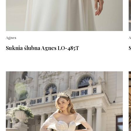
Agnes
A
Suknia ślubna Agnes LO-485T