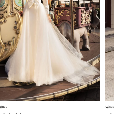
gnes
Agnes