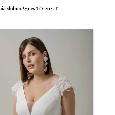
nia ślubna Agnes TO-2022T