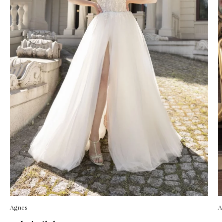
Agnes
A