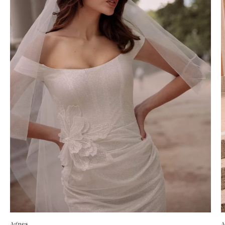
Agnes
A