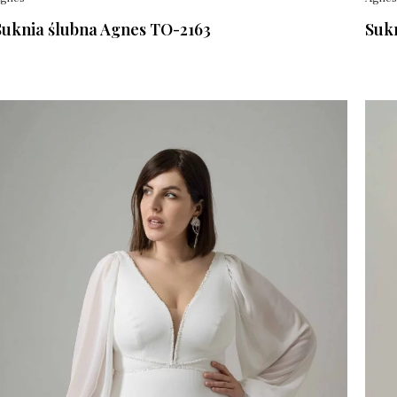
Suknia ślubna Agnes TO-2163
Suk