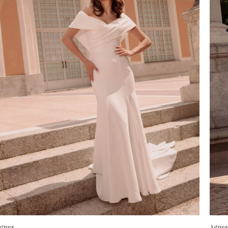
gnes
Agnes