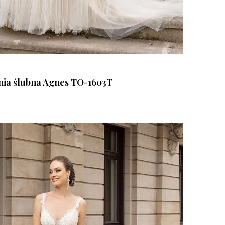
nia ślubna Agnes TO-1603T