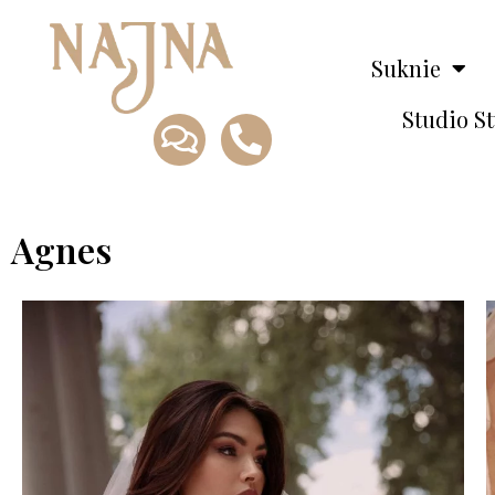
Suknie
Studio S
Agnes