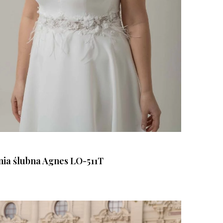
nia ślubna Agnes LO-511T