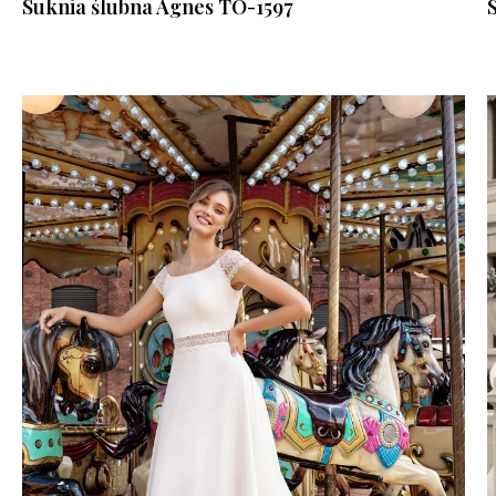
Suknia ślubna Agnes TO-1597