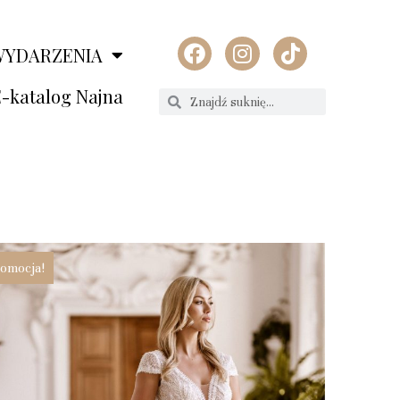
WYDARZENIA
-katalog Najna
omocja!