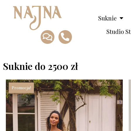
Suknie
Studio S
Suknie do 2500 zł
Promocja!