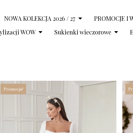
NOWA KOLEKCJA 2026 / 27
PROMOCJE I 
tylizacji WOW
Sukienki wieczorowe
E
Promocja!
Pr