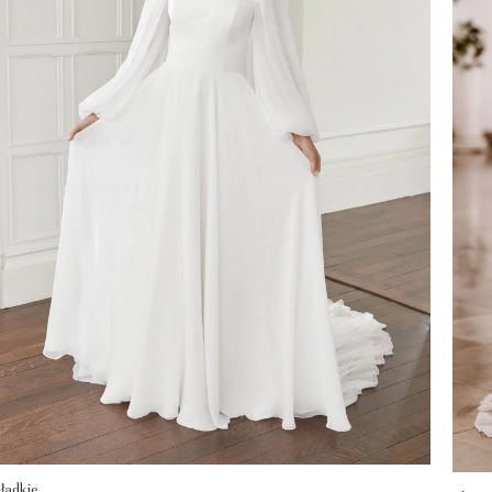
ładkie