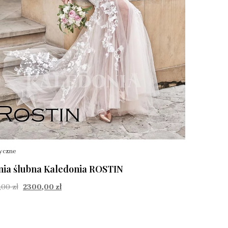
tyczne
nia ślubna Kaledonia ROSTIN
,00
zł
2300,00
zł