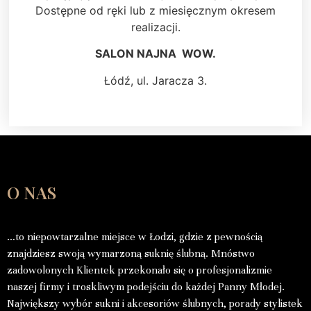
Dostępne od ręki lub z miesięcznym okresem
realizacji.
SALON NAJNA WOW.
Łódź, ul. Jaracza 3.
O NAS
…to niepowtarzalne miejsce w Łodzi, gdzie z pewnością
znajdziesz swoją wymarzoną suknię ślubną. Mnóstwo
zadowolonych Klientek przekonało się o profesjonalizmie
naszej firmy i troskliwym podejściu do każdej Panny Młodej.
Największy wybór sukni i akcesoriów ślubnych, porady stylistek