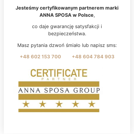
Jesteśmy certyfikowanym partnerem marki
ANNA SPOSA w Polsce
,
co daje gwarancję satysfakcji i
bezpieczeństwa.
Masz pytania dzwoń śmiało lub napisz sms:
+48 602 153 700
+48 604 784 903