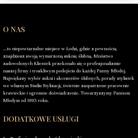
O NAS
…to niepowtarzalne miejsce w Łodzi, gdzie z pewnością
znajdziesz swoją wymarzoną suknię ślubną. Mnóstwo
zadowolonych Klientek przekonało się o profesjonalizmie
naszej firmy i troskliwym podejściu do każdej Panny Młodej.
Największy wybór sukni i akcesoriów ślubnych, porady stylistek
we własnym Studiu Stylizacji, świetnie zaopatrzone pracownie
krawieckie i ogromne doświadczenie. Towarzyszymy Pannom
Młodym od 1993 roku.
DODATKOWE USŁUGI