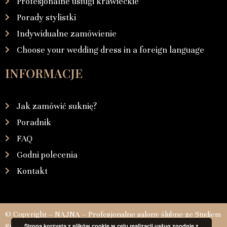
Profesjonalne usługi krawieckie
Porady stylistki
Indywidualne zamówienie
Choose your wedding dress in a foreign language
INFORMACJE
Jak zamówić suknię?
Poradnik
FAQ
Godni polecenia
Kontakt
© Copyright – NAJNA – Profesjonalne salony ślubne ze Studiem
Stylizacji
Strona korzysta z plików cookie w celu realizacji usług zgodnie z