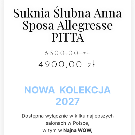
Suknia Ślubna Anna
Sposa Allegresse
PITTA
6500,00
zł
4900,00
zł
NOWA KOLEKCJA
2027
Dostępna wyłącznie w kilku najlepszych
salonach w Polsce,
w tym w
Najna WOW,