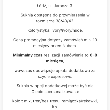
Łódź, ul. Jaracza 3.
Suknia dostępna do przymierzenia w
rozmiarze 38/40/42.
Kolorystyka: ivory/ivory/nude.
Cena promocyjna dotyczy zamówień min. 10
miesięcy przed ślubem.
Minimalny czas
realizacji zamówienia to
6-8
miesięcy
,
wówczas obowiązuje opłata dodatkowa za
szycie expresowe.
Suknia w opcji dodatkowej może być dla
Ciebie spersonalizowana:
kolor: mix, tren/bez trenu, ramiączka/rękawki,
itp.