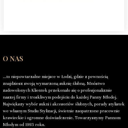
O NAS
…to niepowtarzalne miejsce w Łodzi, gdzie z pewnością
znajdziesz swoją wymarzoną suknię ślubną. Mnóstwo
zadowolonych Klientek przekonało się o profesjonalizmie
naszej firmy i troskliwym podejściu do każdej Panny Młodej.
Największy wybór sukni i akcesoriów ślubnych, porady stylistek
we własnym Studiu Stylizacji, świetnie zaopatrzone pracownie
krawieckie i ogromne doświadczenie. Towarzyszymy Pannom
Młodym od 1993 roku.