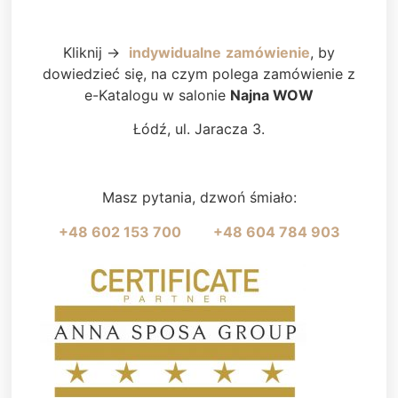
Kliknij ->
indywidualne
zamówienie
, by
dowiedzieć się, na czym polega zamówienie z
e-Katalogu w salonie
Najna WOW
Łódź, ul. Jaracza 3.
Masz pytania, dzwoń śmiało:
+48 602 153 700
+48 604 784 903