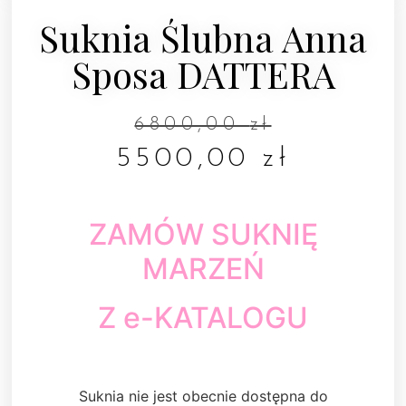
Suknia Ślubna Anna
Sposa DATTERA
6800,00
zł
5500,00
zł
ZAMÓW SUKNIĘ
MARZEŃ
Z e-KATALOGU
Suknia nie jest obecnie dostępna do