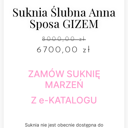
Suknia Ślubna Anna
Sposa GIZEM
8000,00
zł
6700,00
zł
ZAMÓW SUKNIĘ
MARZEŃ
Z e-KATALOGU
Suknia nie jest obecnie dostępna do