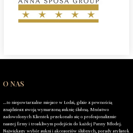
O NAS
…to niepowtarzalne miejsce w Łodzi, gdzie z pewnością
znajdziesz swoją wymarzoną suknię ślubną. Mnóstwo
zadowolonych Klientek przekonało się o profesjonalizmie
naszej firmy i troskliwym podejściu do każdej Panny Młodej.
Największy wybór sukni i akcesoriów ślubnych, porady stylistek