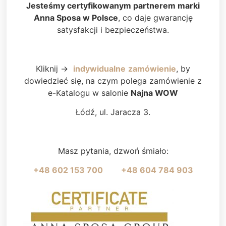
Jesteśmy certyfikowanym partnerem marki
Anna Sposa w Polsce
, co daje gwarancję
satysfakcji i bezpieczeństwa.
Kliknij ->
indywidualne
zamówienie
, by
dowiedzieć się, na czym polega zamówienie z
e-Katalogu w salonie
Najna WOW
Łódź, ul. Jaracza 3.
Masz pytania, dzwoń śmiało:
+48 602 153 700
+48 604 784 903