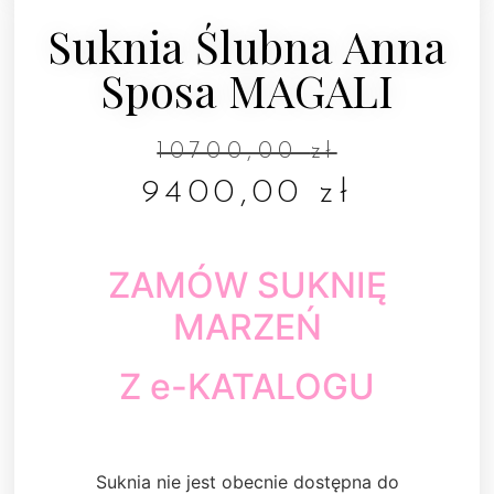
Suknia Ślubna Anna
Sposa MAGALI
10700,00
zł
9400,00
zł
ZAMÓW SUKNIĘ
MARZEŃ
Z e-KATALOGU
Suknia nie jest obecnie dostępna do