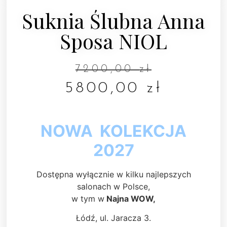
Suknia Ślubna Anna
Sposa NIOL
7200,00
zł
5800,00
zł
NOWA KOLEKCJA
2027
Dostępna wyłącznie w kilku najlepszych
salonach w Polsce,
w tym w
Najna WOW,
Łódź, ul. Jaracza 3.