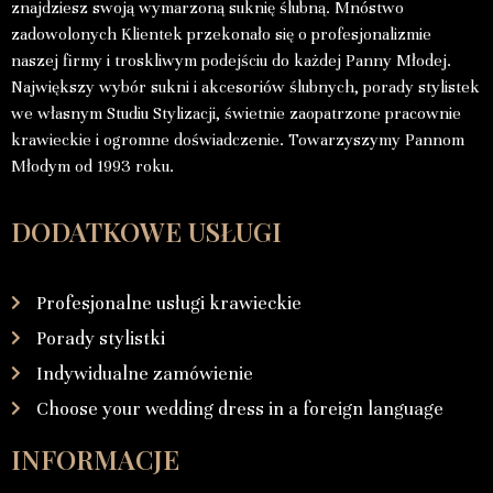
znajdziesz swoją wymarzoną suknię ślubną. Mnóstwo
zadowolonych Klientek przekonało się o profesjonalizmie
naszej firmy i troskliwym podejściu do każdej Panny Młodej.
Największy wybór sukni i akcesoriów ślubnych, porady stylistek
we własnym Studiu Stylizacji, świetnie zaopatrzone pracownie
krawieckie i ogromne doświadczenie. Towarzyszymy Pannom
Młodym od 1993 roku.
DODATKOWE USŁUGI
Profesjonalne usługi krawieckie
Porady stylistki
Indywidualne zamówienie
Choose your wedding dress in a foreign language
INFORMACJE