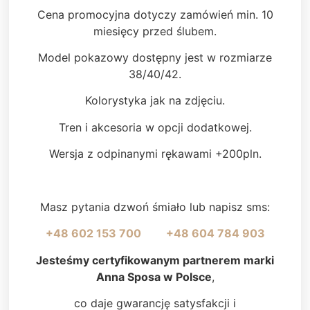
Cena promocyjna dotyczy zamówień min. 10
miesięcy przed ślubem.
Model pokazowy dostępny jest w rozmiarze
38/40/42.
Kolorystyka jak na zdjęciu.
Tren i akcesoria w opcji dodatkowej.
Wersja z odpinanymi rękawami +200pln.
Masz pytania dzwoń śmiało lub napisz sms:
+48 602 153 700
+48 604 784 903
Jesteśmy certyfikowanym partnerem marki
Anna Sposa w Polsce
,
co daje gwarancję satysfakcji i