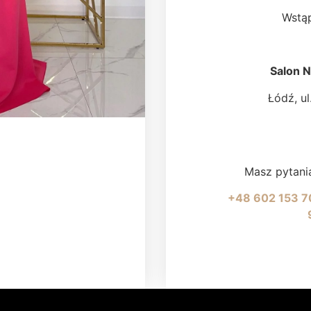
Wstąp
Salon 
Łódź, ul
Masz pytani
+48 602 153