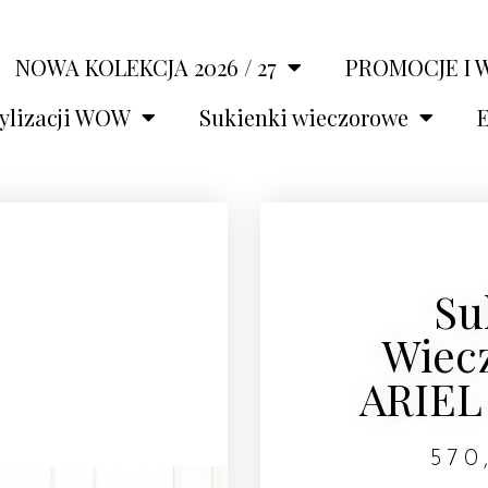
NOWA KOLEKCJA 2026 / 27
PROMOCJE I 
tylizacji WOW
Sukienki wieczorowe
E
Su
Wiec
ARIEL
57