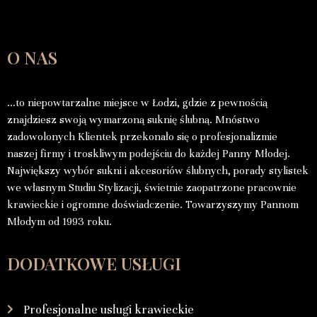
O NAS
…to niepowtarzalne miejsce w Łodzi, gdzie z pewnością
znajdziesz swoją wymarzoną suknię ślubną. Mnóstwo
zadowolonych Klientek przekonało się o profesjonalizmie
naszej firmy i troskliwym podejściu do każdej Panny Młodej.
Największy wybór sukni i akcesoriów ślubnych, porady stylistek
we własnym Studiu Stylizacji, świetnie zaopatrzone pracownie
krawieckie i ogromne doświadczenie. Towarzyszymy Pannom
Młodym od 1993 roku.
DODATKOWE USŁUGI
Profesjonalne usługi krawieckie