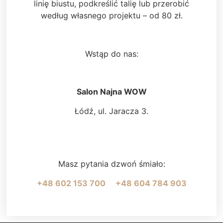
linię biustu, podkreślić talię lub przerobić
według własnego projektu – od 80 zł.
Wstąp do nas:
Salon Najna WOW
Łódź, ul. Jaracza 3.
Masz pytania dzwoń śmiało:
+48 602 153 700
+48 604 784 903