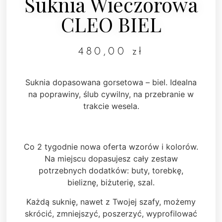
Suknia Wieczorowa
CLEO BIEL
480,00
zł
Suknia dopasowana gorsetowa – biel. Idealna
na poprawiny, ślub cywilny, na przebranie w
trakcie wesela.
Co 2 tygodnie nowa oferta wzorów i kolorów.
Na miejscu dopasujesz cały zestaw
potrzebnych dodatków: buty, torebkę,
bieliznę, biżuterię, szal.
Każdą suknię, nawet z Twojej szafy, możemy
skrócić, zmniejszyć, poszerzyć, wyprofilować