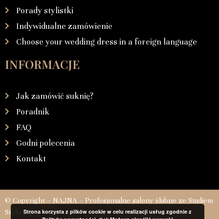
Porady stylistki
Indywidualne zamówienie
Choose your wedding dress in a foreign language
INFORMACJE
Jak zamówić suknię?
Poradnik
FAQ
Godni polecenia
Kontakt
© Copyright – NAJNA – Profesjonalne salony ślubne ze Studiem
Stylizacji
Strona korzysta z plików cookie w celu realizacji usług zgodnie z