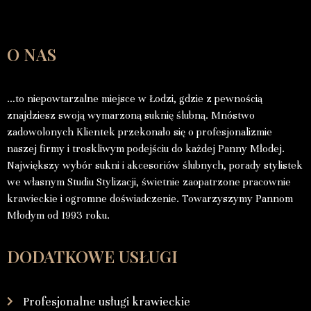
O NAS
…to niepowtarzalne miejsce w Łodzi, gdzie z pewnością
znajdziesz swoją wymarzoną suknię ślubną. Mnóstwo
zadowolonych Klientek przekonało się o profesjonalizmie
naszej firmy i troskliwym podejściu do każdej Panny Młodej.
Największy wybór sukni i akcesoriów ślubnych, porady stylistek
we własnym Studiu Stylizacji, świetnie zaopatrzone pracownie
krawieckie i ogromne doświadczenie. Towarzyszymy Pannom
Młodym od 1993 roku.
DODATKOWE USŁUGI
Profesjonalne usługi krawieckie