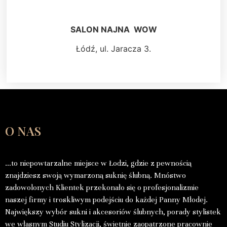
SALON NAJNA WOW
Łódź, ul. Jaracza 3.
O NAS
…to niepowtarzalne miejsce w Łodzi, gdzie z pewnością
znajdziesz swoją wymarzoną suknię ślubną. Mnóstwo
zadowolonych Klientek przekonało się o profesjonalizmie
naszej firmy i troskliwym podejściu do każdej Panny Młodej.
Największy wybór sukni i akcesoriów ślubnych, porady stylistek
we własnym Studiu Stylizacji, świetnie zaopatrzone pracownie