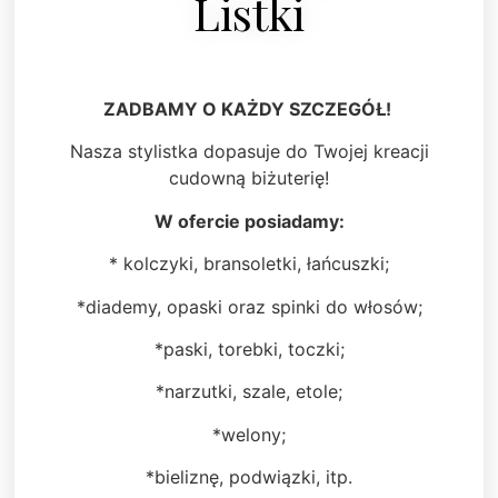
Listki
ZADBAMY O KAŻDY SZCZEGÓŁ!
Nasza stylistka dopasuje do Twojej kreacji
cudowną biżuterię!
W ofercie posiadamy:
* kolczyki, bransoletki, łańcuszki;
*diademy, opaski oraz spinki do włosów;
*paski, torebki, toczki;
*narzutki, szale, etole;
*welony;
*bieliznę, podwiązki, itp.