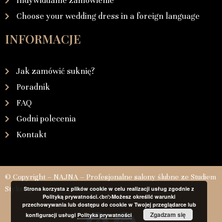
Indywidualne zamówienie
Choose your wedding dress in a foreign language
INFORMACJE
Jak zamówić suknię?
Poradnik
FAQ
Godni polecenia
Kontakt
© Copyright – NAJNA – Profesjonalne salony ślubne ze Studiem
Stylizacji
Strona korzysta z plików cookie w celu realizacji usług zgodnie z
Polityką prywatności.<br/>Możesz określić warunki
przechowywania lub dostępu do cookie w Twojej przeglądarce lub
Zgadzam się
konfiguracji usługi
Polityka prywatności