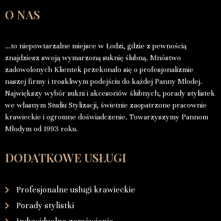
O NAS
…to niepowtarzalne miejsce w Łodzi, gdzie z pewnością
znajdziesz swoją wymarzoną suknię ślubną. Mnóstwo
zadowolonych Klientek przekonało się o profesjonalizmie
naszej firmy i troskliwym podejściu do każdej Panny Młodej.
Największy wybór sukni i akcesoriów ślubnych, porady stylistek
we własnym Studiu Stylizacji, świetnie zaopatrzone pracownie
krawieckie i ogromne doświadczenie. Towarzyszymy Pannom
Młodym od 1993 roku.
DODATKOWE USŁUGI
Profesjonalne usługi krawieckie
Porady stylistki