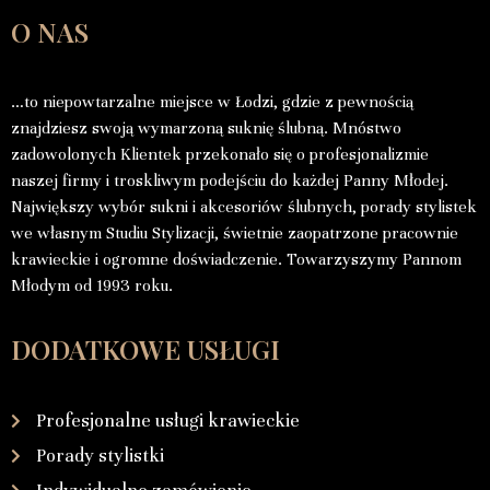
O NAS
…to niepowtarzalne miejsce w Łodzi, gdzie z pewnością
znajdziesz swoją wymarzoną suknię ślubną. Mnóstwo
zadowolonych Klientek przekonało się o profesjonalizmie
naszej firmy i troskliwym podejściu do każdej Panny Młodej.
Największy wybór sukni i akcesoriów ślubnych, porady stylistek
we własnym Studiu Stylizacji, świetnie zaopatrzone pracownie
krawieckie i ogromne doświadczenie. Towarzyszymy Pannom
Młodym od 1993 roku.
DODATKOWE USŁUGI
Profesjonalne usługi krawieckie
Porady stylistki