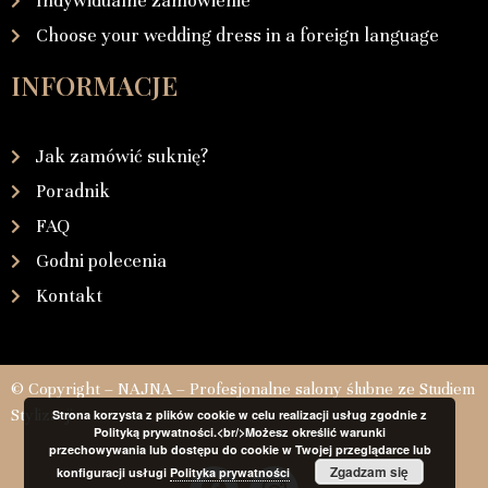
Indywidualne zamówienie
Choose your wedding dress in a foreign language
INFORMACJE
Jak zamówić suknię?
Poradnik
FAQ
Godni polecenia
Kontakt
© Copyright – NAJNA – Profesjonalne salony ślubne ze Studiem
Stylizacji
Strona korzysta z plików cookie w celu realizacji usług zgodnie z
Polityką prywatności.<br/>Możesz określić warunki
przechowywania lub dostępu do cookie w Twojej przeglądarce lub
Zgadzam się
konfiguracji usługi
Polityka prywatności