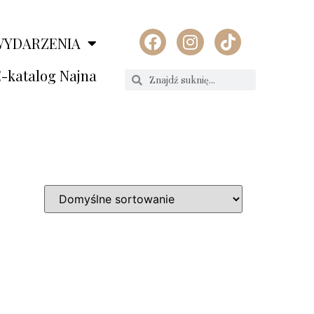
WYDARZENIA
-katalog Najna