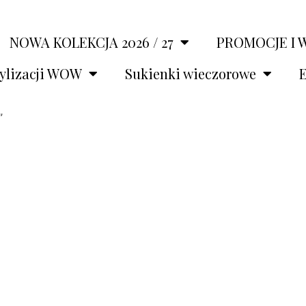
NOWA KOLEKCJA 2026 / 27
PROMOCJE I 
tylizacji WOW
Sukienki wieczorowe
E
”