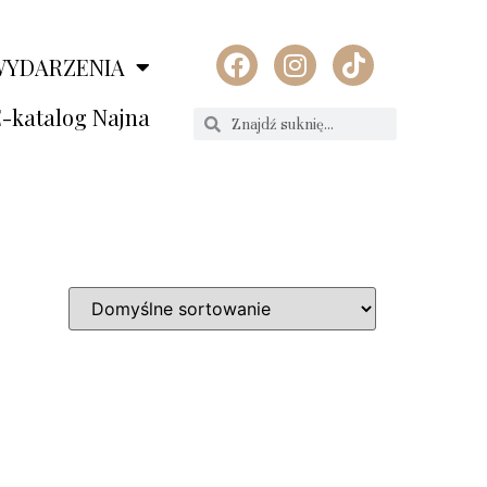
WYDARZENIA
-katalog Najna