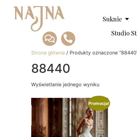
Suknie
Studio S
Strona główna
/ Produkty oznaczone “88440
88440
Wyświetlanie jednego wyniku
Promocja!