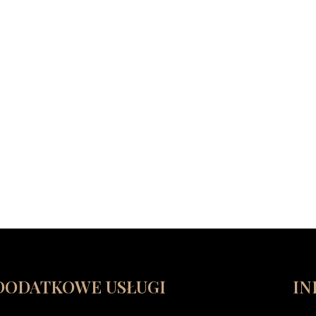
DODATKOWE USŁUGI
IN