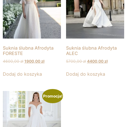
Suknia ślubna Afrodyta
Suknia ślubna Afrodyta
FORESTE
ALEC
4600,00
zł
1900,00
zł
5700,00
zł
4400,00
zł
Dodaj do koszyka
Dodaj do koszyka
Promocja!