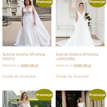
Promocja!
Promocja!
Suknia ślubna Afrodyta
Suknia ślubna Afrodyta
FENTO
LONGORIA
5600,00
zł
3300,00
zł
5600,00
zł
4300,00
zł
Dodaj do koszyka
Dodaj do koszyka
Promocja!
Promocja!