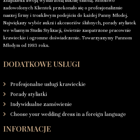
znajdziesz swoją wymarzoną suknię ślubną. Mnóstwo
zadowolonych Klientek przekonało się o profesjonalizmie
naszej firmy i troskliwym podejściu do każdej Panny Młodej.
Największy wybór sukni i akcesoriów ślubnych, porady stylistek
we własnym Studiu Stylizacji, świetnie zaopatrzone pracownie
krawieckie i ogromne doświadczenie. Towarzyszymy Pannom
Młodym od 1993 roku.
DODATKOWE USŁUGI
Profesjonalne usługi krawieckie
Porady stylistki
Indywidualne zamówienie
Choose your wedding dress in a foreign language
INFORMACJE