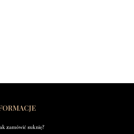
FORMACJE
ak zamówić suknię?