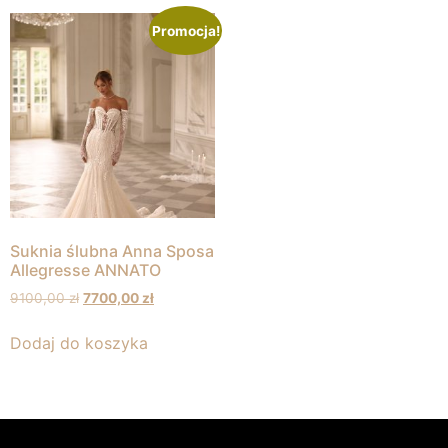
Promocja!
Suknia ślubna Anna Sposa
Allegresse ANNATO
9100,00
zł
7700,00
zł
Dodaj do koszyka