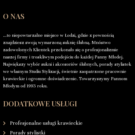
O NAS
…to niepowtarzalne miejsce w Łodzi, gdzie z pewnością
znajdziesz swoją wymarzoną suknię ślubną. Mnóstwo
zadowolonych Klientek przekonało się o profesjonalizmie
naszej firmy i troskliwym podejściu do każdej Panny Młodej.
Największy wybór sukni i akcesoriów ślubnych, porady stylistek
we własnym Studiu Stylizacji, świetnie zaopatrzone pracownie
krawieckie i ogromne doświadczenie. Towarzyszymy Pannom
Młodym od 1993 roku.
DODATKOWE USŁUGI
Profesjonalne usługi krawieckie
Porady stylistki