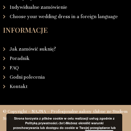
Indywidualne zamówienie
Choose your wedding dress in a foreign language
INFORMACJE
Jak zamówić suknię?
Poradnik
FAQ
Godni polecenia
Kontakt
© Copyright – NAJNA – Profesjonalne salony ślubne ze Studiem
Stylizacji
Strona korzysta z plików cookie w celu realizacji usług zgodnie z
Polityką prywatności.<br/>Możesz określić warunki
przechowywania lub dostępu do cookie w Twojej przeglądarce lub