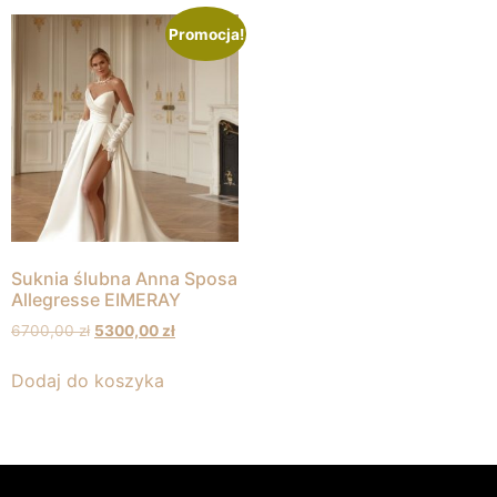
Promocja!
Suknia ślubna Anna Sposa
Allegresse EIMERAY
6700,00
zł
5300,00
zł
Dodaj do koszyka