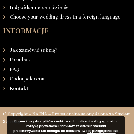
Indywidualne zamówienie
Choose your wedding dress in a foreign language
INFORMACJE
Jak zamówić suknię?
Poradnik
FAQ
Godni polecenia
Kontakt
© Copyright – NAJNA – Profesjonalne salony ślubne ze Studiem
Stylizacji
Strona korzysta z plików cookie w celu realizacji usług zgodnie z
Polityką prywatności.<br/>Możesz określić warunki
przechowywania lub dostępu do cookie w Twojej przeglądarce lub