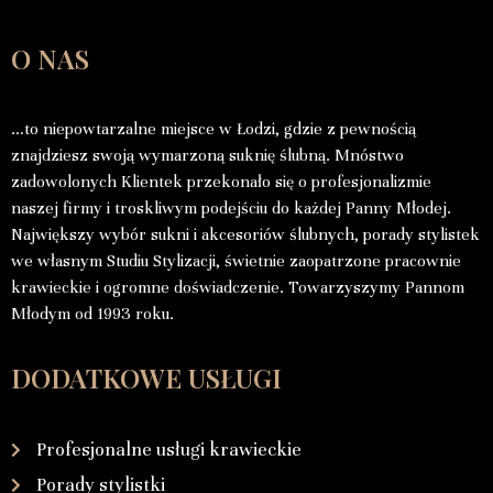
O NAS
…to niepowtarzalne miejsce w Łodzi, gdzie z pewnością
znajdziesz swoją wymarzoną suknię ślubną. Mnóstwo
zadowolonych Klientek przekonało się o profesjonalizmie
naszej firmy i troskliwym podejściu do każdej Panny Młodej.
Największy wybór sukni i akcesoriów ślubnych, porady stylistek
we własnym Studiu Stylizacji, świetnie zaopatrzone pracownie
krawieckie i ogromne doświadczenie. Towarzyszymy Pannom
Młodym od 1993 roku.
DODATKOWE USŁUGI
Profesjonalne usługi krawieckie
Porady stylistki