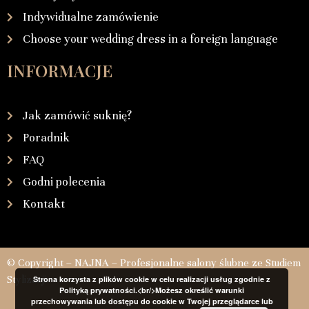
Indywidualne zamówienie
Choose your wedding dress in a foreign language
INFORMACJE
Jak zamówić suknię?
Poradnik
FAQ
Godni polecenia
Kontakt
© Copyright – NAJNA – Profesjonalne salony ślubne ze Studiem
Stylizacji
Strona korzysta z plików cookie w celu realizacji usług zgodnie z
Polityką prywatności.<br/>Możesz określić warunki
przechowywania lub dostępu do cookie w Twojej przeglądarce lub