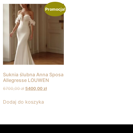
Promocja!
Suknia ślubna Anna Sposa
Allegresse LOUWEN
6700,00
zł
5400,00
zł
Dodaj do koszyka