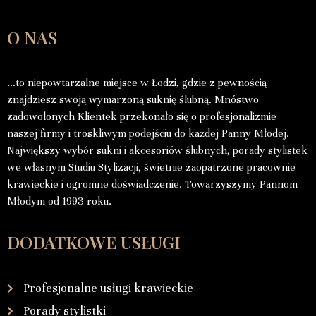
O NAS
…to niepowtarzalne miejsce w Łodzi, gdzie z pewnością
znajdziesz swoją wymarzoną suknię ślubną. Mnóstwo
zadowolonych Klientek przekonało się o profesjonalizmie
naszej firmy i troskliwym podejściu do każdej Panny Młodej.
Największy wybór sukni i akcesoriów ślubnych, porady stylistek
we własnym Studiu Stylizacji, świetnie zaopatrzone pracownie
krawieckie i ogromne doświadczenie. Towarzyszymy Pannom
Młodym od 1993 roku.
DODATKOWE USŁUGI
Profesjonalne usługi krawieckie
Porady stylistki