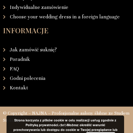
Indywidualne zamówienie
Choose your wedding dress in a foreign language
INFORMACJE
Jak zamówić suknię?
Poradnik
FAQ
Godni polecenia
Kontakt
© Copyright – NAJNA – Profesjonalne salony ślubne ze Studiem
Stylizacji
Strona korzysta z plików cookie w celu realizacji usług zgodnie z
Polityką prywatności.<br/>Możesz określić warunki
przechowywania lub dostępu do cookie w Twojej przeglądarce lub