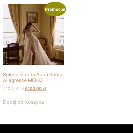
Promocja!
Suknia ślubna Anna Sposa
Allegresse MEIKO
7400,00
zł
6100,00
zł
Dodaj do koszyka