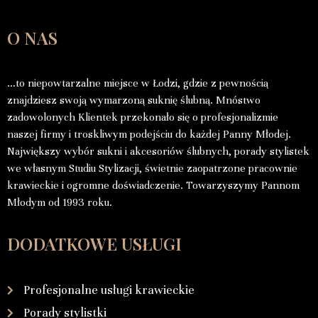
O NAS
…to niepowtarzalne miejsce w Łodzi, gdzie z pewnością
znajdziesz swoją wymarzoną suknię ślubną. Mnóstwo
zadowolonych Klientek przekonało się o profesjonalizmie
naszej firmy i troskliwym podejściu do każdej Panny Młodej.
Największy wybór sukni i akcesoriów ślubnych, porady stylistek
we własnym Studiu Stylizacji, świetnie zaopatrzone pracownie
krawieckie i ogromne doświadczenie. Towarzyszymy Pannom
Młodym od 1993 roku.
DODATKOWE USŁUGI
Profesjonalne usługi krawieckie
Porady stylistki