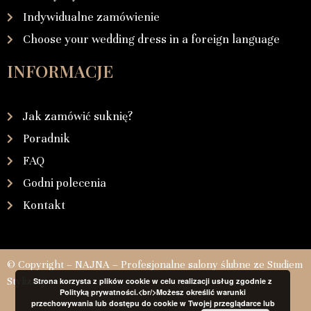
Indywidualne zamówienie
Choose your wedding dress in a foreign language
INFORMACJE
Jak zamówić suknię?
Poradnik
FAQ
Godni polecenia
Kontakt
© Copyright – NAJNA – Profesjonalne salony ślubne ze Studiem
Stylizacji
Strona korzysta z plików cookie w celu realizacji usług zgodnie z
Polityką prywatności.<br/>Możesz określić warunki
przechowywania lub dostępu do cookie w Twojej przeglądarce lub