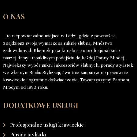
O NAS
…to niepowtarzalne miejsce w Łodzi, gdzie z pewnością
znajdziesz swoją wymarzoną suknię ślubną. Mnóstwo
zadowolonych Klientek przekonało się o profesjonalizmie
naszej firmy i troskliwym podejściu do każdej Panny Młodej.
Największy wybór sukni i akcesoriów ślubnych, porady stylistek
we własnym Studiu Stylizacji, świetnie zaopatrzone pracownie
krawieckie i ogromne doświadczenie. Towarzyszymy Pannom
Młodym od 1993 roku.
DODATKOWE USŁUGI
Profesjonalne usługi krawieckie
Porady stylistki