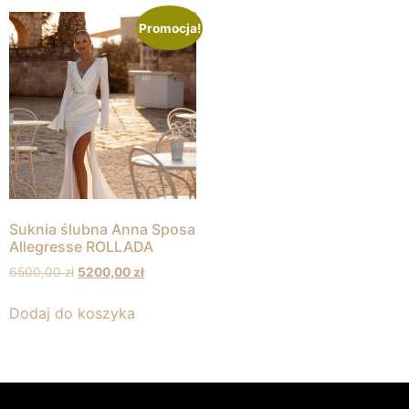
Promocja!
Suknia ślubna Anna Sposa
Allegresse ROLLADA
6500,00
zł
5200,00
zł
Dodaj do koszyka