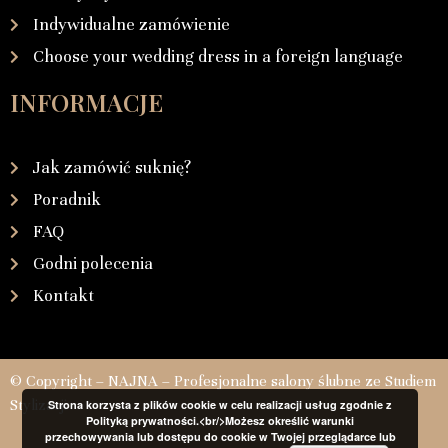
Indywidualne zamówienie
Choose your wedding dress in a foreign language
INFORMACJE
Jak zamówić suknię?
Poradnik
FAQ
Godni polecenia
Kontakt
© Copyright – NAJNA – Profesjonalne salony ślubne ze Studiem
Stylizacji
Strona korzysta z plików cookie w celu realizacji usług zgodnie z
Polityką prywatności.<br/>Możesz określić warunki
przechowywania lub dostępu do cookie w Twojej przeglądarce lub