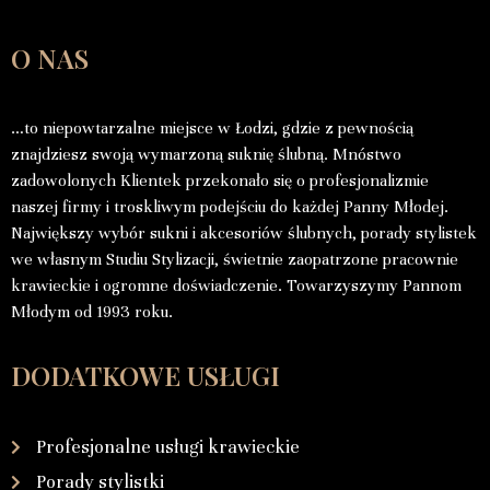
O NAS
…to niepowtarzalne miejsce w Łodzi, gdzie z pewnością
znajdziesz swoją wymarzoną suknię ślubną. Mnóstwo
zadowolonych Klientek przekonało się o profesjonalizmie
naszej firmy i troskliwym podejściu do każdej Panny Młodej.
Największy wybór sukni i akcesoriów ślubnych, porady stylistek
we własnym Studiu Stylizacji, świetnie zaopatrzone pracownie
krawieckie i ogromne doświadczenie. Towarzyszymy Pannom
Młodym od 1993 roku.
DODATKOWE USŁUGI
Profesjonalne usługi krawieckie
Porady stylistki