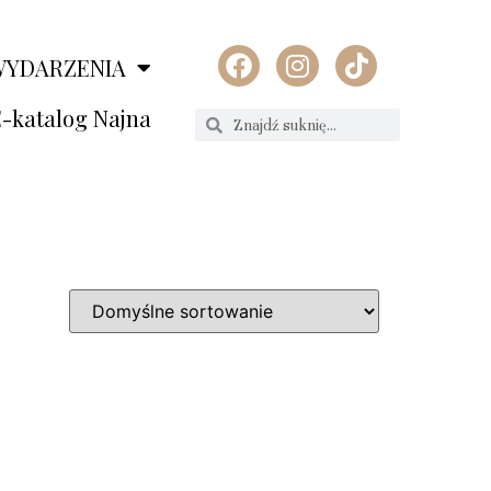
WYDARZENIA
-katalog Najna