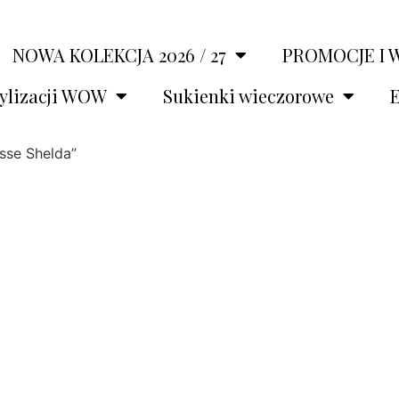
NOWA KOLEKCJA 2026 / 27
PROMOCJE I 
tylizacji WOW
Sukienki wieczorowe
E
sse Shelda”