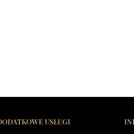
DODATKOWE USŁUGI
IN