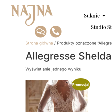
Suknie
Studio S
Strona główna
/ Produkty oznaczone “Allegre
Allegresse Shelda
Wyświetlanie jednego wyniku
Promocja!