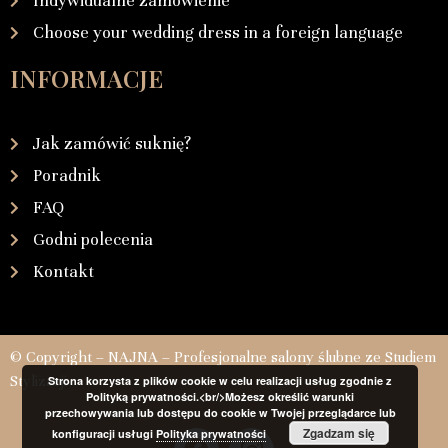
Indywidualne zamówienie
Choose your wedding dress in a foreign language
INFORMACJE
Jak zamówić suknię?
Poradnik
FAQ
Godni polecenia
Kontakt
© Copyright – NAJNA – Profesjonalne salony ślubne ze Studiem
Stylizacji
Strona korzysta z plików cookie w celu realizacji usług zgodnie z
Polityką prywatności.<br/>Możesz określić warunki
przechowywania lub dostępu do cookie w Twojej przeglądarce lub
Zgadzam się
konfiguracji usługi
Polityka prywatności