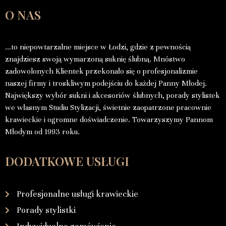
O NAS
…to niepowtarzalne miejsce w Łodzi, gdzie z pewnością
znajdziesz swoją wymarzoną suknię ślubną. Mnóstwo
zadowolonych Klientek przekonało się o profesjonalizmie
naszej firmy i troskliwym podejściu do każdej Panny Młodej.
Największy wybór sukni i akcesoriów ślubnych, porady stylistek
we własnym Studiu Stylizacji, świetnie zaopatrzone pracownie
krawieckie i ogromne doświadczenie. Towarzyszymy Pannom
Młodym od 1993 roku.
DODATKOWE USŁUGI
Profesjonalne usługi krawieckie
Porady stylistki