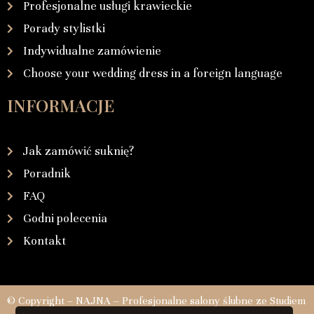
Profesjonalne usługi krawieckie
Porady stylistki
Indywidualne zamówienie
Choose your wedding dress in a foreign language
INFORMACJE
Jak zamówić suknię?
Poradnik
FAQ
Godni polecenia
Kontakt
© Copyright – NAJNA – Profesjonalne salony ślubne ze Studiem