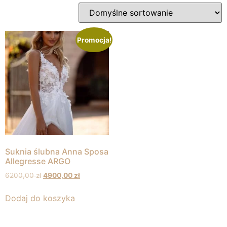
Promocja!
Suknia ślubna Anna Sposa
Allegresse ARGO
6200,00
zł
4900,00
zł
Dodaj do koszyka