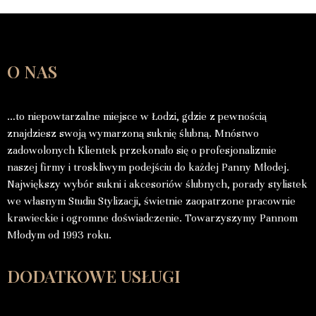
O NAS
…to niepowtarzalne miejsce w Łodzi, gdzie z pewnością
znajdziesz swoją wymarzoną suknię ślubną. Mnóstwo
zadowolonych Klientek przekonało się o profesjonalizmie
naszej firmy i troskliwym podejściu do każdej Panny Młodej.
Największy wybór sukni i akcesoriów ślubnych, porady stylistek
we własnym Studiu Stylizacji, świetnie zaopatrzone pracownie
krawieckie i ogromne doświadczenie. Towarzyszymy Pannom
Młodym od 1993 roku.
DODATKOWE USŁUGI