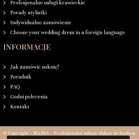
Profesjonalne usługi krawieckie
Porady stylistki
Indywidualne zamówienie
Choose your wedding dress in a foreign language
INFORMACJE
Jak zamówić suknię?
Poradnik
FAQ
Godni polecenia
Kontakt
© Copyright – NAJNA – Profesjonalne salony ślubne ze Studiem