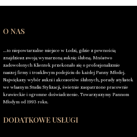
O NAS
…to niepowtarzalne miejsce w Łodzi, gdzie z pewnością
znajdziesz swoją wymarzoną suknię ślubną. Mnóstwo
zadowolonych Klientek przekonało się o profesjonalizmie
naszej firmy i troskliwym podejściu do każdej Panny Młodej.
Największy wybór sukni i akcesoriów ślubnych, porady stylistek
we własnym Studiu Stylizacji, świetnie zaopatrzone pracownie
krawieckie i ogromne doświadczenie. Towarzyszymy Pannom
Młodym od 1993 roku.
DODATKOWE USŁUGI