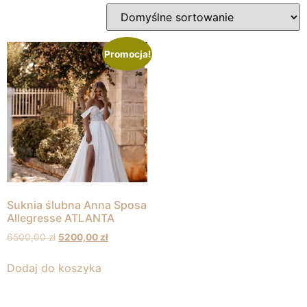
Promocja!
Suknia ślubna Anna Sposa
Allegresse ATLANTA
6500,00
zł
5200,00
zł
Dodaj do koszyka