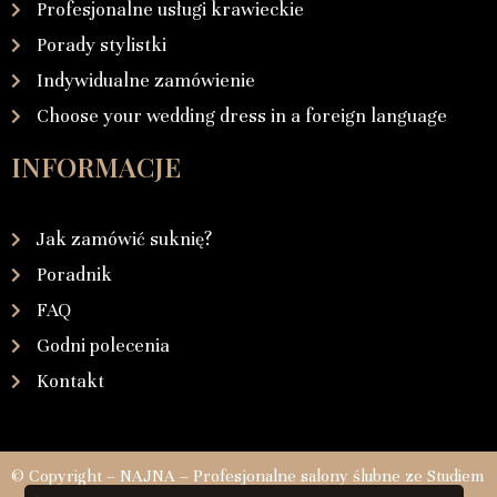
Profesjonalne usługi krawieckie
Porady stylistki
Indywidualne zamówienie
Choose your wedding dress in a foreign language
INFORMACJE
Jak zamówić suknię?
Poradnik
FAQ
Godni polecenia
Kontakt
© Copyright – NAJNA – Profesjonalne salony ślubne ze Studiem