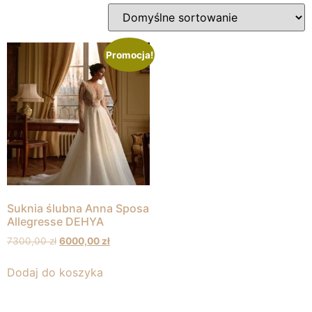
Promocja!
Suknia ślubna Anna Sposa
Allegresse DEHYA
7300,00
zł
6000,00
zł
Dodaj do koszyka