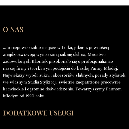
O NAS
…to niepowtarzalne miejsce w Łodzi, gdzie z pewnością
znajdziesz swoją wymarzoną suknię ślubną. Mnóstwo
zadowolonych Klientek przekonało się o profesjonalizmie
naszej firmy i troskliwym podejściu do każdej Panny Młodej.
Największy wybór sukni i akcesoriów ślubnych, porady stylistek
we własnym Studiu Stylizacji, świetnie zaopatrzone pracownie
krawieckie i ogromne doświadczenie. Towarzyszymy Pannom
Młodym od 1993 roku.
DODATKOWE USŁUGI