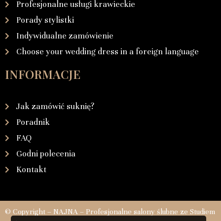
Profesjonalne usługi krawieckie
Porady stylistki
Indywidualne zamówienie
Choose your wedding dress in a foreign language
INFORMACJE
Jak zamówić suknię?
Poradnik
FAQ
Godni polecenia
Kontakt
© Copyright – NAJNA – Profesjonalne salony ślubne ze Studiem