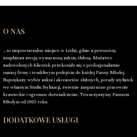
O NAS
…to niepowtarzalne miejsce w Łodzi, gdzie z pewnością
znajdziesz swoją wymarzoną suknię ślubną. Mnóstwo
zadowolonych Klientek przekonało się o profesjonalizmie
naszej firmy i troskliwym podejściu do każdej Panny Młodej.
Największy wybór sukni i akcesoriów ślubnych, porady stylistek
we własnym Studiu Stylizacji, świetnie zaopatrzone pracownie
krawieckie i ogromne doświadczenie. Towarzyszymy Pannom
Młodym od 1993 roku.
DODATKOWE USŁUGI