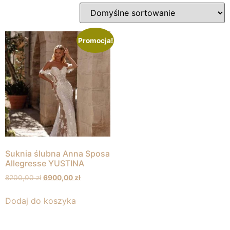
Promocja!
Suknia ślubna Anna Sposa
Allegresse YUSTINA
8200,00
zł
6900,00
zł
Dodaj do koszyka