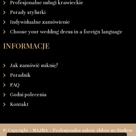
Profesjonalne usługi krawieckie
Porady stylistki
Indywidualne zamówienie
Choose your wedding dress in a foreign language
INFORMACJE
Jak zamówić suknię?
Poradnik
FAQ
Godni polecenia
Kontakt
© Copyright – NAJNA – Profesjonalne salony ślubne ze Studiem