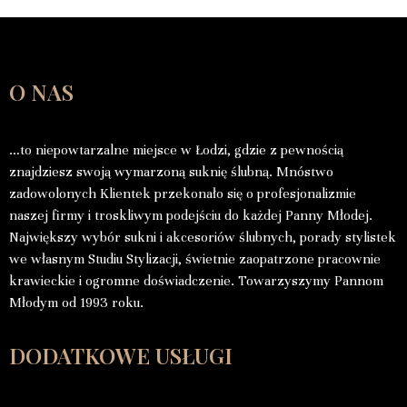
O NAS
…to niepowtarzalne miejsce w Łodzi, gdzie z pewnością
znajdziesz swoją wymarzoną suknię ślubną. Mnóstwo
zadowolonych Klientek przekonało się o profesjonalizmie
naszej firmy i troskliwym podejściu do każdej Panny Młodej.
Największy wybór sukni i akcesoriów ślubnych, porady stylistek
we własnym Studiu Stylizacji, świetnie zaopatrzone pracownie
krawieckie i ogromne doświadczenie. Towarzyszymy Pannom
Młodym od 1993 roku.
DODATKOWE USŁUGI