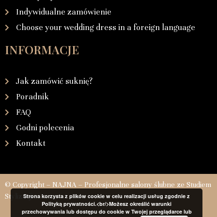
Indywidualne zamówienie
Choose your wedding dress in a foreign language
INFORMACJE
Jak zamówić suknię?
Poradnik
FAQ
Godni polecenia
Kontakt
© Copyright – NAJNA – Profesjonalne salony ślubne ze Studiem
Stylizacji
Strona korzysta z plików cookie w celu realizacji usług zgodnie z
Polityką prywatności.<br/>Możesz określić warunki
przechowywania lub dostępu do cookie w Twojej przeglądarce lub