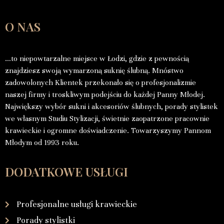
O NAS
…to niepowtarzalne miejsce w Łodzi, gdzie z pewnością
znajdziesz swoją wymarzoną suknię ślubną. Mnóstwo
zadowolonych Klientek przekonało się o profesjonalizmie
naszej firmy i troskliwym podejściu do każdej Panny Młodej.
Największy wybór sukni i akcesoriów ślubnych, porady stylistek
we własnym Studiu Stylizacji, świetnie zaopatrzone pracownie
krawieckie i ogromne doświadczenie. Towarzyszymy Pannom
Młodym od 1993 roku.
DODATKOWE USŁUGI
Profesjonalne usługi krawieckie
Porady stylistki