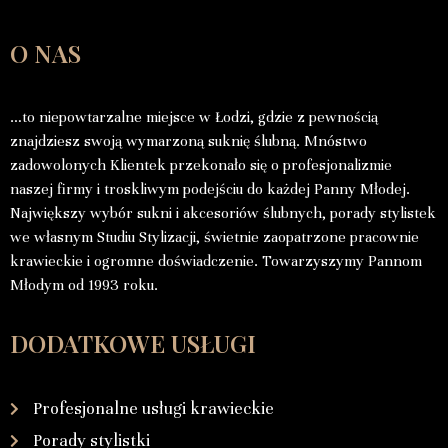
O NAS
…to niepowtarzalne miejsce w Łodzi, gdzie z pewnością
znajdziesz swoją wymarzoną suknię ślubną. Mnóstwo
zadowolonych Klientek przekonało się o profesjonalizmie
naszej firmy i troskliwym podejściu do każdej Panny Młodej.
Największy wybór sukni i akcesoriów ślubnych, porady stylistek
we własnym Studiu Stylizacji, świetnie zaopatrzone pracownie
krawieckie i ogromne doświadczenie. Towarzyszymy Pannom
Młodym od 1993 roku.
DODATKOWE USŁUGI
Profesjonalne usługi krawieckie
Porady stylistki