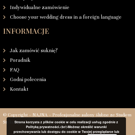
Indywidualne zamówienie
Choose your wedding dress in a foreign language
INFORMACJE
Jak zamówić suknię?
Poradnik
FAQ
Godni polecenia
Kontakt
© Copyright – NAJNA – Profesjonalne salony ślubne ze Studiem
Stylizacji
Strona korzysta z plików cookie w celu realizacji usług zgodnie z
Polityką prywatności.<br/>Możesz określić warunki
przechowywania lub dostępu do cookie w Twojej przeglądarce lub