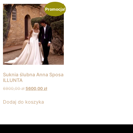
Promocja!
Suknia ślubna Anna Sposa
ILLUNTA
6900,00
zł
5600,00
zł
Dodaj do koszyka