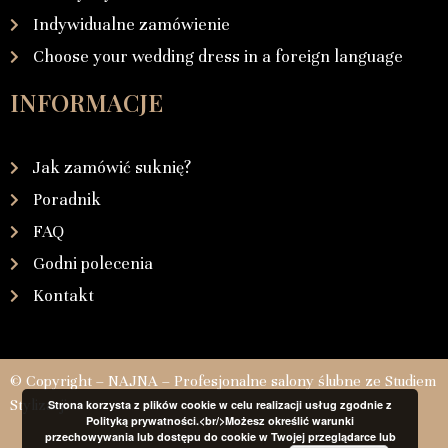
Indywidualne zamówienie
Choose your wedding dress in a foreign language
INFORMACJE
Jak zamówić suknię?
Poradnik
FAQ
Godni polecenia
Kontakt
© Copyright – NAJNA – Profesjonalne salony ślubne ze Studiem
Stylizacji
Strona korzysta z plików cookie w celu realizacji usług zgodnie z
Polityką prywatności.<br/>Możesz określić warunki
przechowywania lub dostępu do cookie w Twojej przeglądarce lub