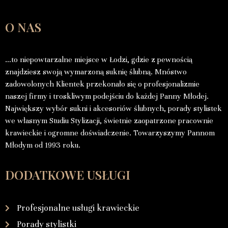
O NAS
…to niepowtarzalne miejsce w Łodzi, gdzie z pewnością
znajdziesz swoją wymarzoną suknię ślubną. Mnóstwo
zadowolonych Klientek przekonało się o profesjonalizmie
naszej firmy i troskliwym podejściu do każdej Panny Młodej.
Największy wybór sukni i akcesoriów ślubnych, porady stylistek
we własnym Studiu Stylizacji, świetnie zaopatrzone pracownie
krawieckie i ogromne doświadczenie. Towarzyszymy Pannom
Młodym od 1993 roku.
DODATKOWE USŁUGI
Profesjonalne usługi krawieckie
Porady stylistki