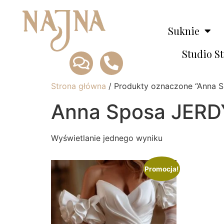
Suknie
Studio S
Strona główna
/ Produkty oznaczone “Anna 
Anna Sposa JERD
Wyświetlanie jednego wyniku
Promocja!