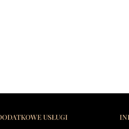
DODATKOWE USŁUGI
IN