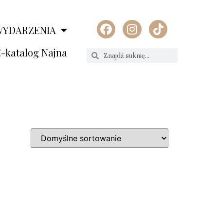
WYDARZENIA
-katalog Najna