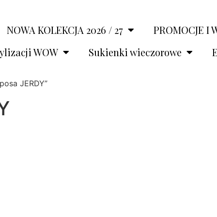
NOWA KOLEKCJA 2026 / 27
PROMOCJE I 
tylizacji WOW
Sukienki wieczorowe
E
Sposa JERDY”
Y