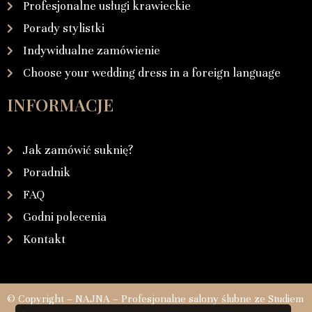
Profesjonalne usługi krawieckie
Porady stylistki
Indywidualne zamówienie
Choose your wedding dress in a foreign language
INFORMACJE
Jak zamówić suknię?
Poradnik
FAQ
Godni polecenia
Kontakt
© Copyright – NAJNA – Profesjonalne salony ślubne ze Studiem