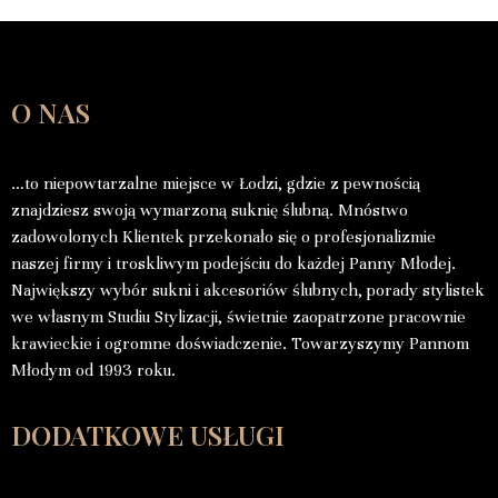
O NAS
…to niepowtarzalne miejsce w Łodzi, gdzie z pewnością
znajdziesz swoją wymarzoną suknię ślubną. Mnóstwo
zadowolonych Klientek przekonało się o profesjonalizmie
naszej firmy i troskliwym podejściu do każdej Panny Młodej.
Największy wybór sukni i akcesoriów ślubnych, porady stylistek
we własnym Studiu Stylizacji, świetnie zaopatrzone pracownie
krawieckie i ogromne doświadczenie. Towarzyszymy Pannom
Młodym od 1993 roku.
DODATKOWE USŁUGI