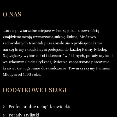
O NAS
…to niepowtarzalne miejsce w Łodzi, gdzie z pewnością
znajdziesz swoją wymarzoną suknię ślubną. Mnóstwo
zadowolonych Klientek przekonało się o profesjonalizmie
naszej firmy i troskliwym podejściu do każdej Panny Młodej.
Największy wybór sukni i akcesoriów ślubnych, porady stylistek
we własnym Studiu Stylizacji, świetnie zaopatrzone pracownie
krawieckie i ogromne doświadczenie. Towarzyszymy Pannom
Młodym od 1993 roku.
DODATKOWE USŁUGI
Profesjonalne usługi krawieckie
Porady stylistki