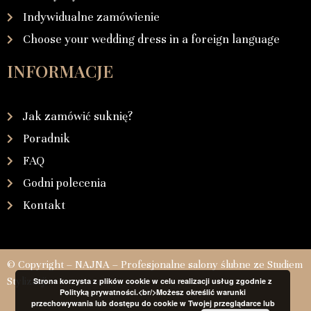
Indywidualne zamówienie
Choose your wedding dress in a foreign language
INFORMACJE
Jak zamówić suknię?
Poradnik
FAQ
Godni polecenia
Kontakt
© Copyright – NAJNA – Profesjonalne salony ślubne ze Studiem
Stylizacji
Strona korzysta z plików cookie w celu realizacji usług zgodnie z
Polityką prywatności.<br/>Możesz określić warunki
przechowywania lub dostępu do cookie w Twojej przeglądarce lub