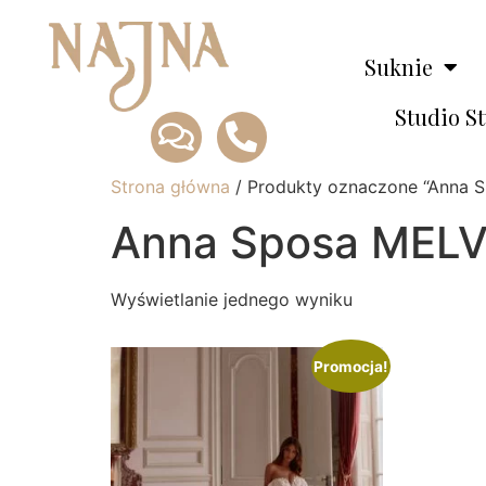
Suknie
Studio S
Strona główna
/ Produkty oznaczone “Anna 
Anna Sposa MELV
Wyświetlanie jednego wyniku
Promocja!