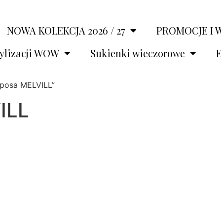
NOWA KOLEKCJA 2026 / 27
PROMOCJE I 
tylizacji WOW
Sukienki wieczorowe
E
Sposa MELVILL”
ILL