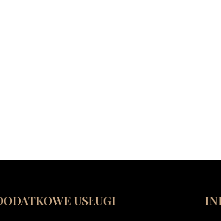
DODATKOWE USŁUGI
IN