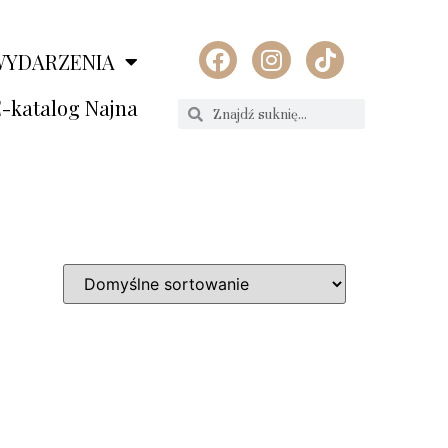
WYDARZENIA
-katalog Najna