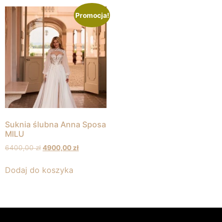
Promocja!
Suknia ślubna Anna Sposa
MILU
6400,00
zł
4900,00
zł
Dodaj do koszyka