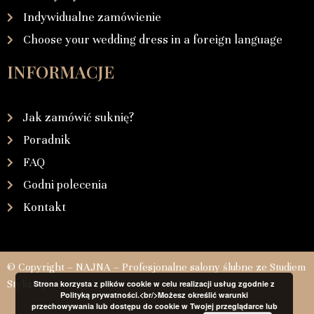
Indywidualne zamówienie
Choose your wedding dress in a foreign language
INFORMACJE
Jak zamówić suknię?
Poradnik
FAQ
Godni polecenia
Kontakt
© Copyright – NAJNA – Profesjonalne salony ślubne ze Studiem
Stylizacji
Strona korzysta z plików cookie w celu realizacji usług zgodnie z
Polityką prywatności.<br/>Możesz określić warunki
przechowywania lub dostępu do cookie w Twojej przeglądarce lub