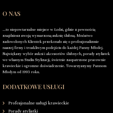
O NAS
…to niepowtarzalne miejsce w Łodzi, gdzie z pewnością
znajdziesz swoją wymarzoną suknię ślubną. Mnóstwo
zadowolonych Klientek przekonało się o profesjonalizmie
naszej firmy i troskliwym podejściu do każdej Panny Młodej.
Największy wybór sukni i akcesoriów ślubnych, porady stylistek
we własnym Studiu Stylizacji, świetnie zaopatrzone pracownie
krawieckie i ogromne doświadczenie. Towarzyszymy Pannom
Młodym od 1993 roku.
DODATKOWE USŁUGI
Profesjonalne usługi krawieckie
Porady stylistki